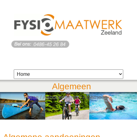
Algemeen
Home
/
Aandoeningen
/
Algemeen