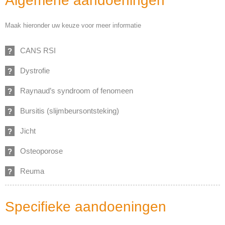
Algemene aandoeningen
Maak hieronder uw keuze voor meer informatie
CANS RSI
Dystrofie
Raynaud’s syndroom of fenomeen
Bursitis (slijmbeursontsteking)
Jicht
Osteoporose
Reuma
Specifieke aandoeningen