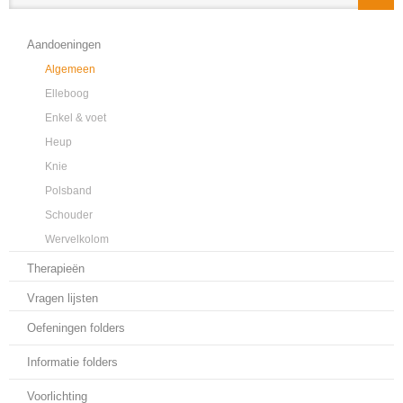
Aandoeningen
Algemeen
Elleboog
Enkel & voet
Heup
Knie
Polsband
Schouder
Wervelkolom
Therapieën
Vragen lijsten
Oefeningen folders
Informatie folders
Voorlichting